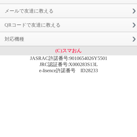
メールで友達に教える
QRコードで友達に教える
対応機種
(C)スマおん
JASRAC許諾番号:9010654026Y5501
JRC認証番号:X000283S13L
e-lisence許諾番号 ID28233